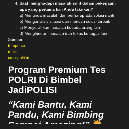
Saat menghadapi masalah sulit dalam pekerjaan,
apa yang pertama kali Anda lakukan?
a) Menunda masalah dan berharap ada solusi nanti
b) Menganalisis situasi dan mencari solusi terbaik
c) Menyerahkan masalah kepada orang lain
d) Menghindari masalah dan fokus ke tugas lain
Sumber:
tempo.co
detik
casispolri.id
Program Premium Tes
PO
LRI Di Bimbel
JadiPOLISI
“Kami Bantu, Kami
Pandu, Kami Bimbing
Sampai Amazing!”