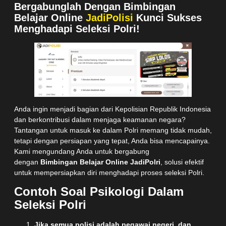
Bergabunglah Dengan Bimbingan
Belajar Online
JadiPolisi
Kunci Sukses
Menghadapi Seleksi Polri!
Anda ingin menjadi bagian dari Kepolisian Republik Indonesia
dan berkontribusi dalam menjaga keamanan negara?
Tantangan untuk masuk ke dalam Polri memang tidak mudah,
tetapi dengan persiapan yang tepat, Anda bisa mencapainya.
Kami mengundang Anda untuk bergabung
dengan
Bimbingan Belajar Online JadiPolri
, solusi efektif
untuk mempersiapkan diri menghadapi proses seleksi Polri.
Contoh Soal Psikologi Dalam
Seleksi Polri
Jika semua polisi adalah pegawai negeri, dan