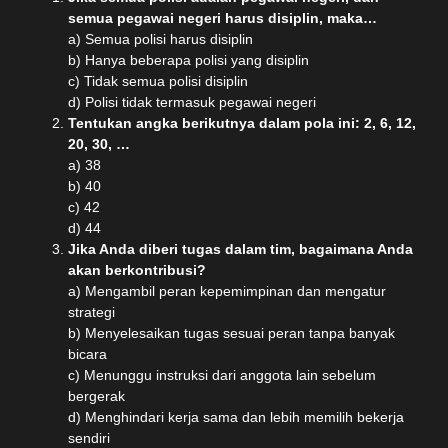
semua pegawai negeri harus disiplin, maka…
a) Semua polisi harus disiplin
b) Hanya beberapa polisi yang disiplin
c) Tidak semua polisi disiplin
d) Polisi tidak termasuk pegawai negeri
Tentukan angka berikutnya dalam pola ini: 2, 6, 12,
20, 30, …
a) 38
b) 40
c) 42
d) 44
Jika Anda diberi tugas dalam tim, bagaimana Anda
akan berkontribusi?
a) Mengambil peran kepemimpinan dan mengatur
strategi
b) Menyelesaikan tugas sesuai peran tanpa banyak
bicara
c) Menunggu instruksi dari anggota lain sebelum
bergerak
d) Menghindari kerja sama dan lebih memilih bekerja
sendiri