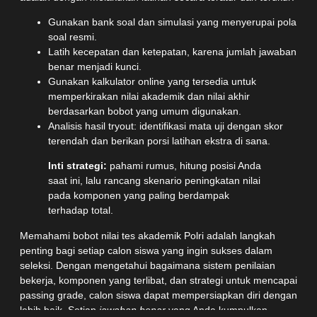
Gunakan bank soal dan simulasi yang menyerupai pola
soal resmi.
Latih kecepatan dan ketepatan, karena jumlah jawaban
benar menjadi kunci.
Gunakan kalkulator online yang tersedia untuk
memperkirakan nilai akademik dan nilai akhir
berdasarkan bobot yang umum digunakan.
Analisis hasil tryout: identifikasi mata uji dengan skor
terendah dan berikan porsi latihan ekstra di sana.
Inti strategi:
pahami rumus, hitung posisi Anda
saat ini, lalu rancang skenario peningkatan nilai
pada komponen yang paling berdampak
terhadap total.
Memahami bobot nilai tes akademik Polri adalah langkah
penting bagi setiap calon siswa yang ingin sukses dalam
seleksi. Dengan mengetahui bagaimana sistem penilaian
bekerja, komponen yang terlibat, dan strategi untuk mencapai
passing grade, calon siswa dapat mempersiapkan diri dengan
lebih baik. Setiap
jawaban benar
yang Anda kumpulkan