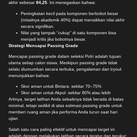
akhir sebesar
84,25
. Ini menegaskan bahwa:
Peningkatan kecil pada komponen berbobot besar
(misalnya akademik 40%) dapat menaikkan nilai akhir
secara signifikan.
Nilai yang tampak “cukup” di satu komponen bisa
menjadi kritis jika bobotnya besar.
Strategi Mencapai Passing Grade
Mencapai passing grade dalam seleksi Polri adalah tujuan
utama setiap calon siswa. Meskipun passing grade tidak
selalu diumumkan secara terbuka, pengalaman dan tryout
menunjukkan bahwa:
Skor aman untuk Bintara: sekitar 70–75%
Skor aman untuk Akpol: sekitar 80% atau lebih
Artinya, target latihan Anda sebaiknya tidak berada di batas
minimal, tetapi sedikit di atas estimasi passing grade untuk
memberi ruang aman jika performa Anda turun saat hari
ujian.
Salah satu cara paling efektif untuk mencapai target ini
adalah dengan melakukan latihan secara teratur dan terukur: