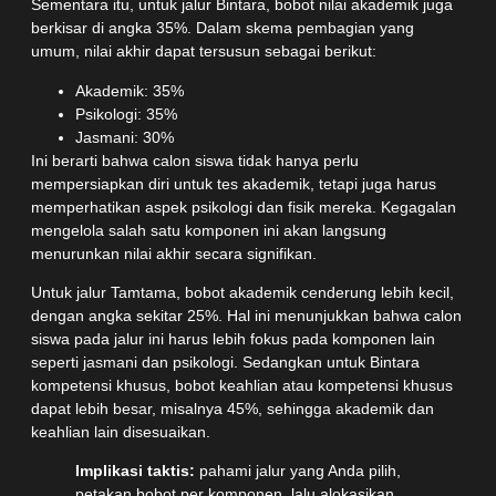
Sementara itu, untuk jalur Bintara, bobot nilai akademik juga
berkisar di angka 35%. Dalam skema pembagian yang
umum, nilai akhir dapat tersusun sebagai berikut:
Akademik: 35%
Psikologi: 35%
Jasmani: 30%
Ini berarti bahwa calon siswa tidak hanya perlu
mempersiapkan diri untuk tes akademik, tetapi juga harus
memperhatikan aspek psikologi dan fisik mereka. Kegagalan
mengelola salah satu komponen ini akan langsung
menurunkan nilai akhir secara signifikan.
Untuk jalur Tamtama, bobot akademik cenderung lebih kecil,
dengan angka sekitar 25%. Hal ini menunjukkan bahwa calon
siswa pada jalur ini harus lebih fokus pada komponen lain
seperti jasmani dan psikologi. Sedangkan untuk Bintara
kompetensi khusus, bobot keahlian atau kompetensi khusus
dapat lebih besar, misalnya 45%, sehingga akademik dan
keahlian lain disesuaikan.
Implikasi taktis:
pahami jalur yang Anda pilih,
petakan bobot per komponen, lalu alokasikan