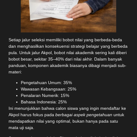
Setiap jalur seleksi memiliki bobot nilai yang berbeda-beda
dan menghasilkan konsekuensi strategi belajar yang berbeda
pula. Untuk jalur Akpol, bobot nilai akademik sering kali diberi
bobot besar, sekitar 35–40% dari nilai akhir. Dalam banyak
panduan, komponen akademik biasanya dibagi menjadi sub-
materi:
Pengetahuan Umum: 35%
Wawasan Kebangsaan: 25%
Penalaran Numerik: 15%
Bahasa Indonesia: 25%
Ini menunjukkan bahwa calon siswa yang ingin mendaftar ke
Akpol harus fokus pada
berbagai aspek pengetahuan
untuk
mendapatkan nilai yang optimal, bukan hanya pada satu
mata uji saja.