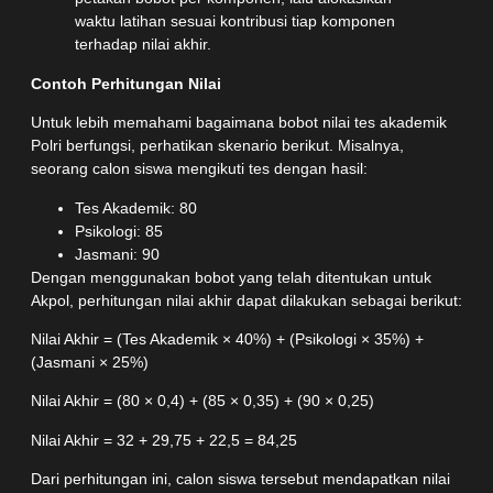
waktu latihan sesuai kontribusi tiap komponen
terhadap nilai akhir.
Contoh Perhitungan Nilai
Untuk lebih memahami bagaimana bobot nilai tes akademik
Polri berfungsi, perhatikan skenario berikut. Misalnya,
seorang calon siswa mengikuti tes dengan hasil:
Tes Akademik: 80
Psikologi: 85
Jasmani: 90
Dengan menggunakan bobot yang telah ditentukan untuk
Akpol, perhitungan nilai akhir dapat dilakukan sebagai berikut:
Nilai Akhir = (Tes Akademik × 40%) + (Psikologi × 35%) +
(Jasmani × 25%)
Nilai Akhir = (80 × 0,4) + (85 × 0,35) + (90 × 0,25)
Nilai Akhir = 32 + 29,75 + 22,5 = 84,25
Dari perhitungan ini, calon siswa tersebut mendapatkan nilai