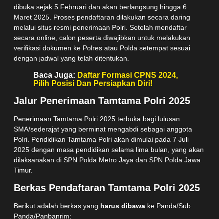
dibuka sejak 5 Februari dan akan berlangsung hingga 6
Maret 2025. Proses pendaftaran dilakukan secara daring
melalui situs resmi penerimaan Polri. Setelah mendaftar
secara online, calon peserta diwajibkan untuk melakukan
verifikasi dokumen ke Polres atau Polda setempat sesuai
dengan jadwal yang telah ditentukan.
Baca Juga:
Daftar Formasi CPNS 2024,
Pilih Posisi Dan Persiapkan Diri!
Jalur Penerimaan Tamtama Polri 2025
Penerimaan Tamtama Polri 2025 terbuka bagi lulusan
SMA/sederajat yang berminat mengabdi sebagai anggota
Polri. Pendidikan Tamtama Polri akan dimulai pada 7 Juli
2025 dengan masa pendidikan selama lima bulan, yang akan
dilaksanakan di SPN Polda Metro Jaya dan SPN Polda Jawa
Timur.
Berkas Pendaftaran Tamtama Polri 2025
Berikut adalah berkas yang
harus dibawa
ke Panda/Sub
Panda/Panbanrim: