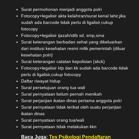
Surat permohonan menjadi anggota polri
Fotocopy+legalisir akta kelahiran/surat kenal lahir,jika
sudah ada barcode tidak perlu di ligalisir,cukup
fotocopy
Fotocopy+legalisir ijazah/sttb sd, smp,sma
Surat keterangan berbadan sehat yang dikeluarkan
dari institusi kesehatan resmi milik pemerintah (diluar
kesehatan polri)
Surat keterangan catatan kepolisian (skck)
Fotocopy+legalisir ktp dan kk sudah ada barcode tidak
perlu di ligalisir,cukup fotocopy
Daftar riwayat hidup
Surat persetujuan orang tua wali
Surat pernyataan belum pernah menikah
Surat perjanjian ikatan dinas pertama anggota polri
Surat pernyataan tidak terikat oleh suatu perjanjian
ikatan dinas
Surat pernyataan orang tua/wali
Surat pernyataan tidak melakukan kkn
Baca Juga:
Tes Psikologi Pendaftaran