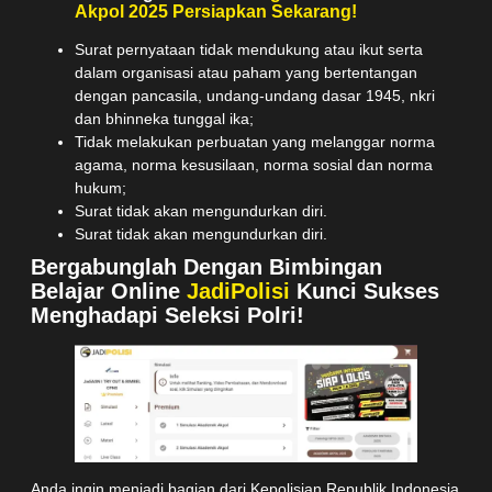
Akpol 2025 Persiapkan Sekarang!
Surat pernyataan tidak mendukung atau ikut serta
dalam organisasi atau paham yang bertentangan
dengan pancasila, undang-undang dasar 1945, nkri
dan bhinneka tunggal ika;
Tidak melakukan perbuatan yang melanggar norma
agama, norma kesusilaan, norma sosial dan norma
hukum;
Surat tidak akan mengundurkan diri.
Surat tidak akan mengundurkan diri.
Bergabunglah Dengan Bimbingan
Belajar Online
JadiPolisi
Kunci Sukses
Menghadapi Seleksi Polri!
Anda ingin menjadi bagian dari Kepolisian Republik Indonesia