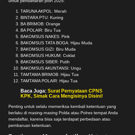
untuk pendaftaran polri 2025:
TARUNA AKPOL: Merah
BINTARA PTU: Kuning
BA BRIMOB: Orange
BA POLAIR: Biru Tua
BAKOMSUS NAKES: Pink
BAKOMSUS TATA BOGA: Hijau Muda
BAKOMSUS GIZI: Biru Muda
BAKOMSUS HUKUM: Coklat
BAKOMSUS SIBER: Putih
BAKOMSUS AKUNTANSI: Ungu
TAMTAMA BRIMOB: Hijau Tua
TAMTAMA POLAIR: Hijau Tua
Baca Juga:
Surat Pernyataan CPNS
KPK, Simak Cara Mengisinya Disini!
Penting untuk selalu memeriksa kembali ketentuan yang
berlaku di masing-masing Polda atau Polres tempat Anda
mendaftar, karena bisa saja terdapat perbedaan atau
pembaruan ketentuan.