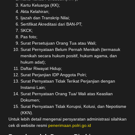
Kartu Keluarga (KK);
Akta Kelahiran;
Ijazah dan Transkrip Nilai;
Sertifikat Akreditasi dari BAN-PT;
SKCK;
Pas foto;
Surat Persetujuan Orang Tua atau Wali;
Surat Pernyataan Belum Pernah Menikah (termasuk
menikah secara hukum positif, hukum agama, dan
hukum adat);
Daftar Riwayat Hidup;
Surat Perjanjian IDP Anggota Polri;
Surat Pernyataan Tidak Terikat Perjanjian dengan
Instansi Lain;
Surat Pernyataan Orang Tua/ Wali atas Keaslian
Dokumen;
Surat Pernyataan Tidak Korupsi, Kolusi, dan Nepotisme
(KKN).
Untuk lebih detail mengenai persyaratan administrasi silahkan
cek di website resmi
penerimaan.polri.go.id