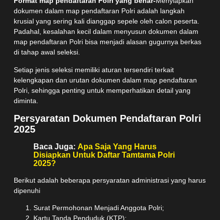
Format map pendaftaran Polri yang benar-
Menyiapkan
dokumen dalam map pendaftaran Polri adalah langkah
krusial yang sering kali dianggap sepele oleh calon peserta.
Padahal, kesalahan kecil dalam menyusun dokumen dalam
map pendaftaran Polri bisa menjadi alasan gugurnya berkas
di tahap awal seleksi.
Setiap jenis seleksi memiliki aturan tersendiri terkait
kelengkapan dan urutan dokumen dalam map pendaftaran
Polri, sehingga penting untuk memperhatikan detail yang
diminta.
Persyaratan Dokumen Pendaftaran Polri
2025
Baca Juga:
Apa Saja Yang Harus
Disiapkan Untuk Daftar Tamtama Polri
2025?
Berikut adalah beberapa persyaratan administrasi yang harus
dipenuhi
Surat Permohonan Menjadi Anggota Polri;
Kartu Tanda Penduduk (KTP);