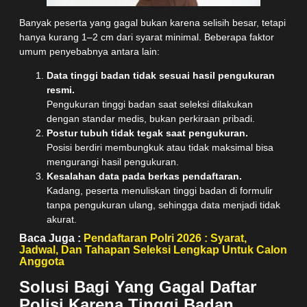
Banyak peserta yang gagal bukan karena selisih besar, tetapi
hanya kurang 1–2 cm dari syarat minimal. Beberapa faktor
umum penyebabnya antara lain:
Data tinggi badan tidak sesuai hasil pengukuran
resmi.
Pengukuran tinggi badan saat seleksi dilakukan
dengan standar medis, bukan perkiraan pribadi.
Postur tubuh tidak tegak saat pengukuran.
Posisi berdiri membungkuk atau tidak maksimal bisa
mengurangi hasil pengukuran.
Kesalahan data pada berkas pendaftaran.
Kadang, peserta menuliskan tinggi badan di formulir
tanpa pengukuran ulang, sehingga data menjadi tidak
akurat.
Baca Juga :
Pendaftaran Polri 2026 : Syarat,
Jadwal, Dan Tahapan Seleksi Lengkap Untuk Calon
Anggota
Solusi Bagi Yang Gagal Daftar
Polisi Karena Tinggi Badan