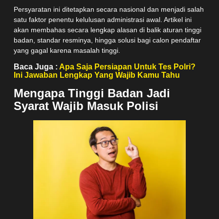
Persyaratan ini ditetapkan secara nasional dan menjadi salah
satu faktor penentu kelulusan administrasi awal. Artikel ini
akan membahas secara lengkap alasan di balik aturan tinggi
badan, standar resminya, hingga solusi bagi calon pendaftar
yang gagal karena masalah tinggi.
Baca Juga :
Apa Saja Persiapan Untuk Tes Polri?
Ini Jawaban Lengkap Yang Wajib Kamu Tahu
Mengapa Tinggi Badan Jadi
Syarat Wajib Masuk Polisi