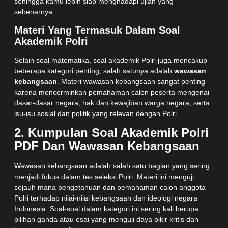
sehingga kamu lebih siap menghadapi ujian yang
sebenarnya.
Materi Yang Termasuk Dalam Soal
Akademik Polri
Selain soal matematika, soal akademik Polri juga mencakup
beberapa kategori penting, salah satunya adalah
wawasan
kebangsaan
. Materi wawasan kebangsaan sangat penting
karena mencerminkan pemahaman calon peserta mengenai
dasar-dasar negara, hak dan kewajiban warga negara, serta
isu-isu sosial dan politik yang relevan dengan Polri.
2. Kumpulan Soal Akademik Polri
PDF Dan Wawasan Kebangsaan
Wawasan kebangsaan adalah salah satu bagian yang sering
menjadi fokus dalam tes seleksi Polri. Materi ini menguji
sejauh mana pengetahuan dan pemahaman calon anggota
Polri terhadap nilai-nilai kebangsaan dan ideologi negara
Indonesia. Soal-soal dalam kategori ini sering kali berupa
pilihan ganda atau esai yang menguji daya pikir kritis dan