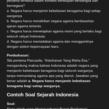
pertama tersebut dalam konteks kehidupan berbangsa dan
bernegara?
a. Negara harus menjamin kebebasan beragama bagi setiap
warganya.
b. Negara harus mendirikan negara agama berdasarkan
ajaran agama tertentu.
c. Negara harus menetapkan agama resmi yang berlaku bagi
seluruh rakyat Indonesia.
d. Negara harus meniadakan agama dan menggantinya
dengan sistem kepercayaan baru.
Pembahasan:
Sila pertama Pancasila, “Ketuhanan Yang Maha Esa,”
mengandung makna bahwa Indonesia adalah negara yang
menjamin kebebasan beragama bagi seluruh warganya,
tanpa memandang agama apa yang dianut. Jawaban yang
benar adalah
a. Negara harus menjamin kebebasan
beragama bagi setiap warganya.
Contoh Soal Sejarah Indonesia
Soal:
Siapa tokoh yang dikenal sebagai Bapak Proklamasi