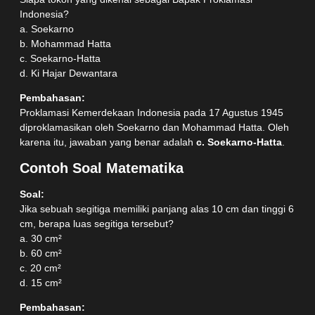
Indonesia?
a. Soekarno
b. Mohammad Hatta
c. Soekarno-Hatta
d. Ki Hajar Dewantara
Pembahasan:
Proklamasi Kemerdekaan Indonesia pada 17 Agustus 1945
diproklamasikan oleh Soekarno dan Mohammad Hatta. Oleh
karena itu, jawaban yang benar adalah
c. Soekarno-Hatta
.
Contoh Soal Matematika
Soal:
Jika sebuah segitiga memiliki panjang alas 10 cm dan tinggi 6
cm, berapa luas segitiga tersebut?
a. 30 cm²
b. 60 cm²
c. 20 cm²
d. 15 cm²
Pembahasan: