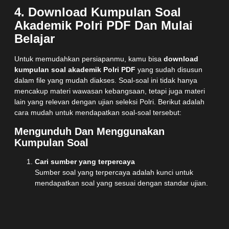
4. Download Kumpulan Soal
Akademik Polri PDF Dan Mulai
Belajar
Untuk memudahkan persiapanmu, kamu bisa
download
kumpulan soal akademik Polri PDF
yang sudah disusun
dalam file yang mudah diakses. Soal-soal ini tidak hanya
mencakup materi wawasan kebangsaan, tetapi juga materi
lain yang relevan dengan ujian seleksi Polri. Berikut adalah
cara mudah untuk mendapatkan soal-soal tersebut:
Mengunduh Dan Menggunakan
Kumpulan Soal
Cari sumber yang terpercaya
Sumber soal yang terpercaya adalah kunci untuk
mendapatkan soal yang sesuai dengan standar ujian.
Beberapa platform menawarkan kumpulan soal
akademik Polri yang bisa diunduh secara gratis atau
berbayar. Pastikan kamu memilih yang terbaru dan
akurat.