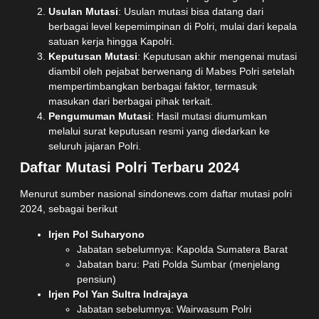
Usulan Mutasi
: Usulan mutasi bisa datang dari
berbagai level kepemimpinan di Polri, mulai dari kepala
satuan kerja hingga Kapolri.
Keputusan Mutasi
: Keputusan akhir mengenai mutasi
diambil oleh pejabat berwenang di Mabes Polri setelah
mempertimbangkan berbagai faktor, termasuk
masukan dari berbagai pihak terkait.
Pengumuman Mutasi
: Hasil mutasi diumumkan
melalui surat keputusan resmi yang diedarkan ke
seluruh jajaran Polri.
Daftar Mutasi Polri Terbaru 2024
Menurut sumber nasional sindonews.com daftar mutasi polri
2024, sebagai berikut
Irjen Pol Suharyono
Jabatan sebelumnya: Kapolda Sumatera Barat
Jabatan baru: Pati Polda Sumbar (menjelang
pensiun)
Irjen Pol Yan Sultra Indrajaya
Jabatan sebelumnya: Wairwasum Polri