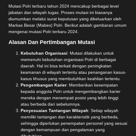
Mutasi Polri terbaru tahun 2024 mencakup berbagai level
jabatan dan wilayah tugas. Proses mutasi ini biasanya
diumumkan melalui surat keputusan yang dikeluarkan oleh
Markas Besar (Mabes) Polri. Berikut adalah gambaran umum
mengenai mutasi Polri terbaru 2024.
Alasan Dan Pertimbangan Mutasi
Kebutuhan Organisasi
: Mutasi dilakukan untuk
memenuhi kebutuhan organisasi Polri di berbagai
daerah. Hal ini bisa terkait dengan peningkatan
keamanan di wilayah tertentu atau penanganan kasus-
kasus khusus yang membutuhkan keahlian tertentu.
Pengembangan Karier
: Memberikan kesempatan
kepada anggota Polri untuk mengembangkan karier
mereka dengan menempati posisi yang lebih tinggi
atau berbeda dari sebelumnya.
Penyesuaian Tantangan Wilayah
: Setiap wilayah
memiliki tantangan dan karakteristik yang berbeda,
sehingga diperlukan penempatan personel yang sesuai
dengan kemampuan dan pengalaman yang
dibutuhkan.