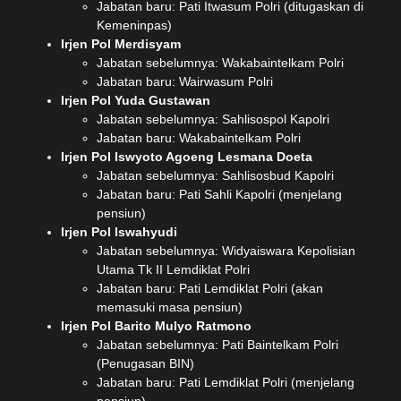
Jabatan baru: Pati Itwasum Polri (ditugaskan di
Kemeninpas)
Irjen Pol Merdisyam
Jabatan sebelumnya: Wakabaintelkam Polri
Jabatan baru: Wairwasum Polri
Irjen Pol Yuda Gustawan
Jabatan sebelumnya: Sahlisospol Kapolri
Jabatan baru: Wakabaintelkam Polri
Irjen Pol Iswyoto Agoeng Lesmana Doeta
Jabatan sebelumnya: Sahlisosbud Kapolri
Jabatan baru: Pati Sahli Kapolri (menjelang
pensiun)
Irjen Pol Iswahyudi
Jabatan sebelumnya: Widyaiswara Kepolisian
Utama Tk II Lemdiklat Polri
Jabatan baru: Pati Lemdiklat Polri (akan
memasuki masa pensiun)
Irjen Pol Barito Mulyo Ratmono
Jabatan sebelumnya: Pati Baintelkam Polri
(Penugasan BIN)
Jabatan baru: Pati Lemdiklat Polri (menjelang
pensiun)