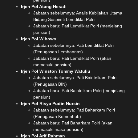
Irjen Pol Atang Heradi
Jabatan sebelumnya: Analis Kebijakan Utama
Bidang Sespimti Lemdiklat Polri
Jabatan baru: Pati Lemdiklat Polri (menjelang
pensiun)
Irjen Pol Wibowo
Jabatan sebelumnya: Pati Lemdiklat Polri
(Penugasan Lemhannas)
Jabatan baru: Pati Lemdiklat Polri (akan
memasuki pensiun)
Irjen Pol Winston Tommy Watuliu
Jabatan sebelumnya: Pati Baintelkam Polri
(Penugasan BIN)
Jabatan baru: Pati Baintelkam Polri (menjelang
pensiun)
Irjen Pol Risya Pudin Nursin
Jabatan sebelumnya: Pati Baharkam Polri
(Penugasan Kemenhub)
Jabatan baru: Pati Baharkam Polri (akan
memasuki masa pensiun)
Irjen Pol Arif Rahman