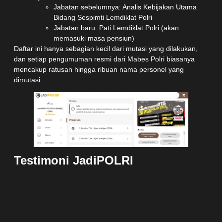
Jabatan sebelumnya: Analis Kebijakan Utama
Bidang Sespimti Lemdiklat Polri
Jabatan baru: Pati Lemdiklat Polri (akan
memasuki masa pensiun)
Daftar ini hanya sebagian kecil dari mutasi yang dilakukan,
dan setiap pengumuman resmi dari Mabes Polri biasanya
mencakup ratusan hingga ribuan nama personel yang
dimutasi.
Testimoni Jadi
POLRI
Program Premium Tes
POLRI
Di Bimbel
JadiPOLRI