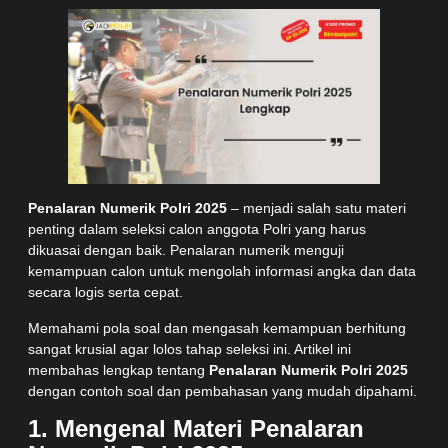
Penalaran Numerik Polri 2025
– menjadi salah satu materi
penting dalam seleksi calon anggota Polri yang harus
dikuasai dengan baik. Penalaran numerik menguji
kemampuan calon untuk mengolah informasi angka dan data
secara logis serta cepat.
Memahami pola soal dan mengasah kemampuan berhitung
sangat krusial agar lolos tahap seleksi ini. Artikel ini
membahas lengkap tentang
Penalaran Numerik Polri 2025
dengan contoh soal dan pembahasan yang mudah dipahami.
1. Mengenal Materi Penalaran