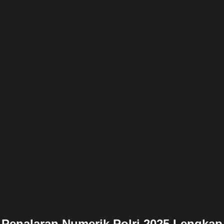
Penalaran Numerik Polri 2025 Lengkap