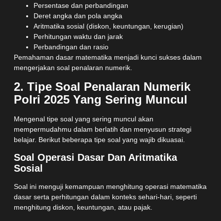
Persentase dan perbandingan
Deret angka dan pola angka
Aritmatika sosial (diskon, keuntungan, kerugian)
Perhitungan waktu dan jarak
Perbandingan dan rasio
Pemahaman dasar matematika menjadi kunci sukses dalam
mengerjakan soal penalaran numerik.
2. Tipe Soal Penalaran Numerik
Polri 2025 Yang Sering Muncul
Mengenal tipe soal yang sering muncul akan
mempermudahmu dalam berlatih dan menyusun strategi
belajar. Berikut beberapa tipe soal yang wajib dikuasai.
Soal Operasi Dasar Dan Aritmatika
Sosial
Soal ini menguji kemampuan menghitung operasi matematika
dasar serta perhitungan dalam konteks sehari-hari, seperti
menghitung diskon, keuntungan, atau pajak.