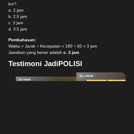
km?
a. 2 jam
b. 2,5 jam
c. 3 jam
d. 3,5 jam
Pembahasan:
Waktu = Jarak ÷ Kecepatan = 180 ÷ 60 = 3 jam
Jawaban yang benar adalah
c. 3 jam
.
Testimoni Jadi
POLISI