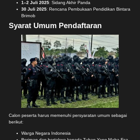
1–2 Juli 2025
: Sidang Akhir Panda
30 Juli 2025
: Rencana Pembukaan Pendidikan Bintara
Brimob
Syarat Umum Pendaftaran
Calon peserta harus memenuhi persyaratan umum sebagai
berikut:
Warga Negara Indonesia
Beriman dan bertakwa kepada Tuhan Yang Maha Esa