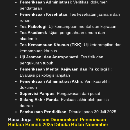
Pemeriksaan Administrasi
: Verifikasi dokumen
pendaftaran
Pemeriksaan Kesehatan
: Tes kesehatan jasmani dan
rohani
Tes Psikologi
: Uji kemampuan mental dan kejiwaan
Tes Akademik
: Ujian pengetahuan umum dan
akademik
Tes Kemampuan Khusus (TKK)
: Uji keterampilan dan
kemampuan khusus
Uji Jasmani dan Antropometri
: Tes fisik dan
pengukuran tubuh
Pemeriksaan Mental Kejiwaan dan Psikologi II
:
Evaluasi psikologis lanjutan
Pemeriksaan Administrasi Akhir
: Verifikasi akhir
dokumen
Supervisi Panpus
: Pengawasan dari pusat
Sidang Akhir Panda
: Evaluasi akhir oleh panitia
daerah
Pembukaan Pendidikan
: Dimulai pada 30 Juli 2025
Baca Juga :
Resmi Diumumkan! Penerimaan
Bintara Brimob 2025 Dibuka Bulan November