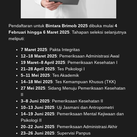
Pendaftaran untuk
Bintara Brimob 2025
dibuka mulai
4
Februari hingga 6 Maret 2025
. Tahapan seleksi selanjutnya
meliputi:
7 Maret 2025
: Pakta Integritas
12–18 Maret 2025
: Pemeriksaan Administrasi Awal
19 Maret–8 April 2025
: Pemeriksaan Kesehatan I
21–28 April 2025
: Tes Psikologi I
5–11 Mei 2025
: Tes Akademik
14–18 Mei 2025
: Tes Kemampuan Khusus (TKK)
27 Mei 2025
: Sidang Menuju Pemeriksaan Kesehatan
II
3–8 Juni 2025
: Pemeriksaan Kesehatan II
10–13 Juni 2025
: Uji Jasmani dan Antropometri
14–19 Juni 2025
: Pemeriksaan Mental Kejiwaan dan
Psikologi II
20–22 Juni 2025
: Pemeriksaan Administrasi Akhir
23–26 Juni 2025
: Supervisi Panpus