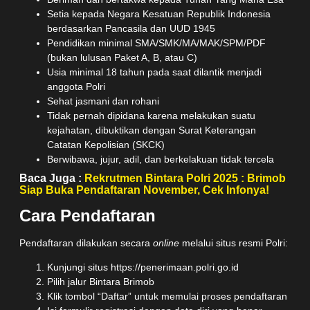
Setia kepada Negara Kesatuan Republik Indonesia
berdasarkan Pancasila dan UUD 1945
Pendidikan minimal SMA/SMK/MA/MAK/SPM/PDF
(bukan lulusan Paket A, B, atau C)
Usia minimal 18 tahun pada saat dilantik menjadi
anggota Polri
Sehat jasmani dan rohani
Tidak pernah dipidana karena melakukan suatu
kejahatan, dibuktikan dengan Surat Keterangan
Catatan Kepolisian (SKCK)
Berwibawa, jujur, adil, dan berkelakuan tidak tercela
Baca Juga :
Rekrutmen Bintara Polri 2025 : Brimob
Siap Buka Pendaftaran November, Cek Infonya!
Cara Pendaftaran
Pendaftaran dilakukan secara
online
melalui situs resmi Polri:
Kunjungi situs
https://penerimaan.polri.go.id
Pilih jalur Bintara Brimob
Klik tombol “Daftar” untuk memulai proses pendaftaran