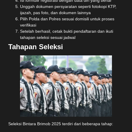
Isi formulir registrasi dengan data diri yang benar
Unggah dokumen persyaratan seperti fotokopi KTP,
ijazah, pas foto, dan dokumen lainnya
Pilih Polda dan Polres sesuai domisili untuk proses
verifikasi
Setelah berhasil, cetak bukti pendaftaran dan ikuti
tahapan seleksi sesuai jadwal
Tahapan Seleksi
Seleksi Bintara Brimob 2025 terdiri dari beberapa tahap: