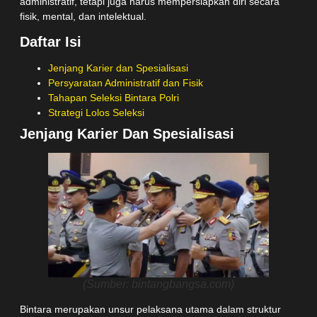
administratif, tetapi juga harus mempersiapkan diri secara
fisik, mental, dan intelektual.
Daftar Isi
Jenjang Karier dan Spesialisasi
Persyaratan Administratif dan Fisik
Tahapan Seleksi Bintara Polri
Strategi Lolos Seleksi
Jenjang Karier Dan Spesialisasi
(Sumber: bintangbangsa.com)
Bintara merupakan unsur pelaksana utama dalam struktur