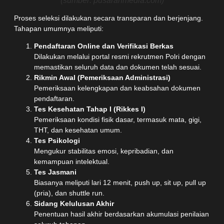
(sumber: pusaranmedia.com)
Proses seleksi dilakukan secara transparan dan berjenjang.
Tahapan umumnya meliputi:
Pendaftaran Online dan Verifikasi Berkas
Dilakukan melalui portal resmi rekrutmen Polri dengan
memastikan seluruh data dan dokumen telah sesuai.
Rikmin Awal (Pemeriksaan Administrasi)
Pemeriksaan kelengkapan dan keabsahan dokumen
pendaftaran.
Tes Kesehatan Tahap I (Rikkes I)
Pemeriksaan kondisi fisik dasar, termasuk mata, gigi,
THT, dan kesehatan umum.
Tes Psikologi
Mengukur stabilitas emosi, kepribadian, dan
kemampuan intelektual.
Tes Jasmani
Biasanya meliputi lari 12 menit, push up, sit up, pull up
(pria), dan shuttle run.
Sidang Kelulusan Akhir
Penentuan hasil akhir berdasarkan akumulasi penilaian