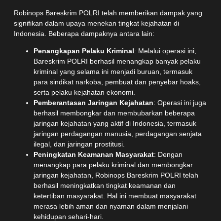
Robinops Bareskrim POLRI telah memberikan dampak yang
signifikan dalam upaya menekan tingkat kejahatan di
Indonesia. Beberapa dampaknya antara lain:
Penangkapan Pelaku Kriminal
: Melalui operasi ini,
Bareskrim POLRI berhasil menangkap banyak pelaku
kriminal yang selama ini menjadi buruan, termasuk
para sindikat narkoba, pembuat dan penyebar hoaks,
serta pelaku kejahatan ekonomi.
Pemberantasan Jaringan Kejahatan
: Operasi ini juga
berhasil membongkar dan membubarkan beberapa
jaringan kejahatan yang aktif di Indonesia, termasuk
jaringan perdagangan manusia, perdagangan senjata
ilegal, dan jaringan prostitusi.
Peningkatan Keamanan Masyarakat
: Dengan
menangkap para pelaku kriminal dan membongkar
jaringan kejahatan, Robinops Bareskrim POLRI telah
berhasil meningkatkan tingkat keamanan dan
ketertiban masyarakat. Hal ini membuat masyarakat
merasa lebih aman dan nyaman dalam menjalani
kehidupan sehari-hari.