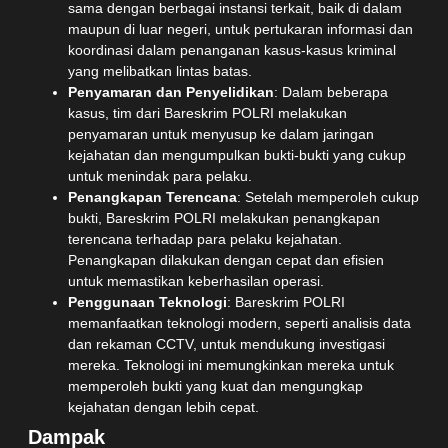
sama dengan berbagai instansi terkait, baik di dalam
maupun di luar negeri, untuk pertukaran informasi dan
koordinasi dalam penanganan kasus-kasus kriminal
yang melibatkan lintas batas.
Penyamaran dan Penyelidikan
: Dalam beberapa
kasus, tim dari Bareskrim POLRI melakukan
penyamaran untuk menyusup ke dalam jaringan
kejahatan dan mengumpulkan bukti-bukti yang cukup
untuk menindak para pelaku.
Penangkapan Terencana
: Setelah memperoleh cukup
bukti, Bareskrim POLRI melakukan penangkapan
terencana terhadap para pelaku kejahatan.
Penangkapan dilakukan dengan cepat dan efisien
untuk memastikan keberhasilan operasi.
Penggunaan Teknologi
: Bareskrim POLRI
memanfaatkan teknologi modern, seperti analisis data
dan rekaman CCTV, untuk mendukung investigasi
mereka. Teknologi ini memungkinkan mereka untuk
memperoleh bukti yang kuat dan mengungkap
kejahatan dengan lebih cepat.
Dampak