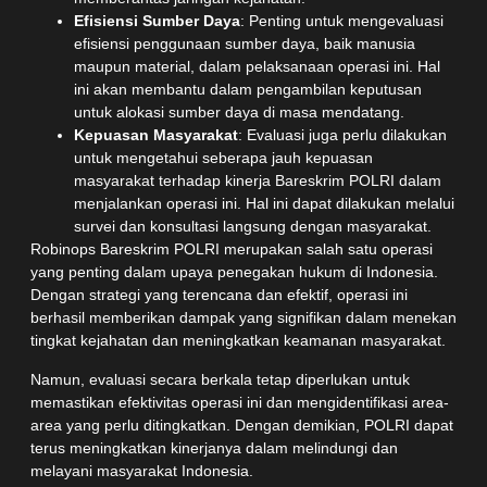
Efisiensi Sumber Daya
: Penting untuk mengevaluasi
efisiensi penggunaan sumber daya, baik manusia
maupun material, dalam pelaksanaan operasi ini. Hal
ini akan membantu dalam pengambilan keputusan
untuk alokasi sumber daya di masa mendatang.
Kepuasan Masyarakat
: Evaluasi juga perlu dilakukan
untuk mengetahui seberapa jauh kepuasan
masyarakat terhadap kinerja Bareskrim POLRI dalam
menjalankan operasi ini. Hal ini dapat dilakukan melalui
survei dan konsultasi langsung dengan masyarakat.
Robinops Bareskrim POLRI merupakan salah satu operasi
yang penting dalam upaya penegakan hukum di Indonesia.
Dengan strategi yang terencana dan efektif, operasi ini
berhasil memberikan dampak yang signifikan dalam menekan
tingkat kejahatan dan meningkatkan keamanan masyarakat.
Namun, evaluasi secara berkala tetap diperlukan untuk
memastikan efektivitas operasi ini dan mengidentifikasi area-
area yang perlu ditingkatkan. Dengan demikian, POLRI dapat
terus meningkatkan kinerjanya dalam melindungi dan
melayani masyarakat Indonesia.