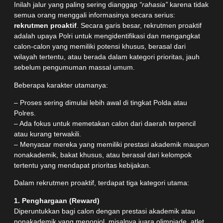
Inilah jalur yang paling sering dianggap
“rahasia”
karena tidak
semua orang menggali informasinya secara serius:
rekrutmen proaktif
. Secara garis besar, rekrutmen proaktif
adalah upaya Polri untuk mengidentifikasi dan mengangkat
calon-calon yang memiliki potensi khusus, berasal dari
wilayah tertentu, atau berada dalam kategori prioritas, jauh
sebelum pengumuman massal umum.
Beberapa karakter utamanya:
– Proses sering dimulai lebih awal di tingkat Polda atau
Polres.
– Ada fokus untuk memetakan calon dari daerah terpencil
atau kurang terwakili.
– Menyasar mereka yang memiliki prestasi akademik maupun
nonakademik, bakat khusus, atau berasal dari kelompok
tertentu yang mendapat prioritas kebijakan.
Dalam rekrutmen proaktif, terdapat tiga kategori utama:
1. Penghargaan (Reward)
Diperuntukkan bagi calon dengan prestasi akademik atau
nonakademik yang menonjol, misalnya juara olimpiade, atlet