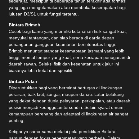
sederajat, meskipun di beberapa tahun terakhir ada formasi
yang juga mengutamakan atau membuka kesempatan bagi
lulusan D3/S1 untuk fungsi tertentu.
Bintara Brimob
Cocok bagi kamu yang memiliki ketahanan fisik sangat kuat,
menyukai tantangan, dan siap berada di garda depan
penanganan gangguan keamanan berintensitas tinggi.
Brimob menuntut standar kesamaptaan jasmani yang lebih
tinggi, mental tempur yang kuat, serta kesiapan penugasan di
daerah rawan. Seleksi fisik dan kesehatan untuk jalur ini
biasanya lebih ketat dan spesifik.
Bintara Polair
Diperuntukkan bagi yang berminat bertugas di lingkungan
perairan, baik laut, sungai, maupun danau. Latar belakang
yang dekat dengan dunia pelayaran, perkapalan, atau daerah
pesisir menjadi keunggulan tersendiri. Selain syarat umum,
kemampuan berenang dan adaptasi di lingkungan air sangat
penting.
Ketiganya sama-sama melalui pola pendidikan Bintara,
namun dengan fokus penempatan yang berbeda. Dalam