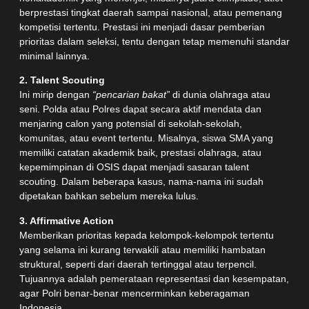
berprestasi tingkat daerah sampai nasional, atau pemenang
kompetisi tertentu. Prestasi ini menjadi dasar pemberian
prioritas dalam seleksi, tentu dengan tetap memenuhi standar
minimal lainnya.
2. Talent Scouting
Ini mirip dengan
“pencarian bakat”
di dunia olahraga atau
seni. Polda atau Polres dapat secara aktif mendata dan
menjaring calon yang potensial di sekolah-sekolah,
komunitas, atau event tertentu. Misalnya, siswa SMA yang
memiliki catatan akademik baik, prestasi olahraga, atau
kepemimpinan di OSIS dapat menjadi sasaran talent
scouting. Dalam beberapa kasus, nama-nama ini sudah
dipetakan bahkan sebelum mereka lulus.
3. Affirmative Action
Memberikan prioritas kepada kelompok-kelompok tertentu
yang selama ini kurang terwakili atau memiliki hambatan
struktural, seperti dari daerah tertinggal atau terpencil.
Tujuannya adalah pemerataan representasi dan kesempatan,
agar Polri benar-benar mencerminkan keberagaman
Indonesia.