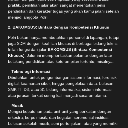
praktik, pemilihan jalur akan sangat menentukan jenis
pendidikan dan karakter tugas yang akan kamu jalani setelah
menjadi anggota Polri.
2. BAKOMSUS: Bintara dengan Kompetensi Khusus
Polri bukan hanya membutuhkan personel di lapangan, tetapi
juga SDM dengan keahlian khusus di berbagai bidang teknis.
Inilah fungsi dari jalur
BAKOMSUS (Bintara Kompetensi
Khusus)
. Jalur ini memprioritaskan pelamar dengan latar
belakang pendidikan atau keterampilan tertentu, misalnya:
–
Teknologi Informasi
Dibutuhkan untuk pengembangan sistem informasi, forensik
digital, keamanan siber, hingga pengelolaan data. Lulusan
SMK TI, D3, atau S1 bidang informatika, sistem informasi,
atau jurusan terkait sering kali menjadi sasaran utama.
–
Musik
Mengisi kebutuhan pada unit-unit yang berkaitan dengan
orkestra, korps musik, dan kegiatan seremonial institusi.
Lulusan sekolah musik, seni pertunjukan, atau yang memiliki