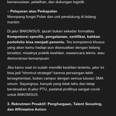
kemanusiaan, pelatihan, dan dukungan logistik.
–
Pelayaran atau Perkapalan
Menopang fungsi Polair dan unit pendukung di bidang
maritim.
Di jalur BAKOMSUS, ijazah bukan sekadar formalitas.
Kompetensi spesifik, pengalaman, sertifikat, bahkan
portofolio bisa menjadi penentu.
Tes kompetensi khusus
yang akan kamu hadapi pun disesuaikan dengan bidang
tersebut, misalnya praktik keahlian, wawancara teknis, atau
demonstrasi kemampuan.
Jika kamu saat ini sudah memiliki keahlian tertentu, jalur ini
bisa jadi *shortcut strategis* karena persaingan lebih
tersegmentasi, bukan campur dengan semua lulusan SMA
umum. Sayangnya, banyak yang tidak tahu dan tetap
berdesakan di jalur PTU, padahal profilnya sangat cocok
untuk BAKOMSUS.
3. Rekrutmen Proaktif: Penghargaan, Talent Scouting,
dan Affirmative Action