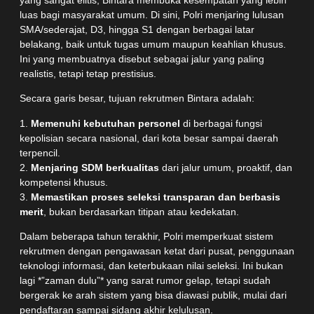
luas bagi masyarakat umum. Di sini, Polri menjaring lulusan
SMA/sederajat, D3, hingga S1 dengan berbagai latar
belakang, baik untuk tugas umum maupun keahlian khusus.
Ini yang membuatnya disebut sebagai jalur yang paling
realistis, tetapi tetap prestisius.
Secara garis besar, tujuan rekrutmen Bintara adalah:
1.
Memenuhi kebutuhan personel
di berbagai fungsi
kepolisian secara nasional, dari kota besar sampai daerah
terpencil.
2.
Menjaring SDM berkualitas
dari jalur umum, proaktif, dan
kompetensi khusus.
3.
Memastikan proses seleksi transparan dan berbasis
merit
, bukan berdasarkan titipan atau kedekatan.
Dalam beberapa tahun terakhir, Polri memperkuat sistem
rekrutmen dengan pengawasan ketat dari pusat, penggunaan
teknologi informasi, dan keterbukaan nilai seleksi. Ini bukan
lagi *”zaman dulu”* yang sarat rumor gelap, tetapi sudah
bergerak ke arah sistem yang bisa diawasi publik, mulai dari
pendaftaran sampai sidang akhir kelulusan.