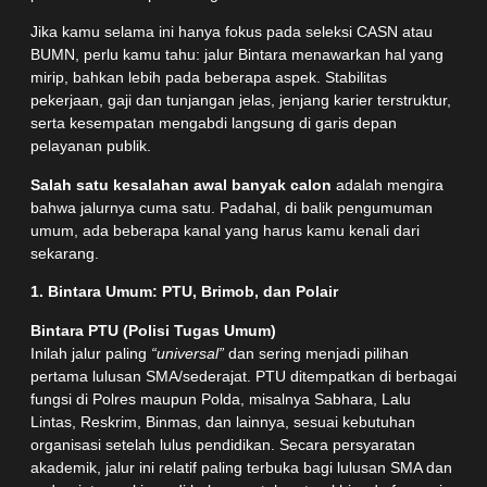
Jika kamu selama ini hanya fokus pada seleksi CASN atau
BUMN, perlu kamu tahu: jalur Bintara menawarkan hal yang
mirip, bahkan lebih pada beberapa aspek. Stabilitas
pekerjaan, gaji dan tunjangan jelas, jenjang karier terstruktur,
serta kesempatan mengabdi langsung di garis depan
pelayanan publik.
Salah satu kesalahan awal banyak calon
adalah mengira
bahwa jalurnya cuma satu. Padahal, di balik pengumuman
umum, ada beberapa kanal yang harus kamu kenali dari
sekarang.
1. Bintara Umum: PTU, Brimob, dan Polair
Bintara PTU (Polisi Tugas Umum)
Inilah jalur paling
“universal”
dan sering menjadi pilihan
pertama lulusan SMA/sederajat. PTU ditempatkan di berbagai
fungsi di Polres maupun Polda, misalnya Sabhara, Lalu
Lintas, Reskrim, Binmas, dan lainnya, sesuai kebutuhan
organisasi setelah lulus pendidikan. Secara persyaratan
akademik, jalur ini relatif paling terbuka bagi lulusan SMA dan