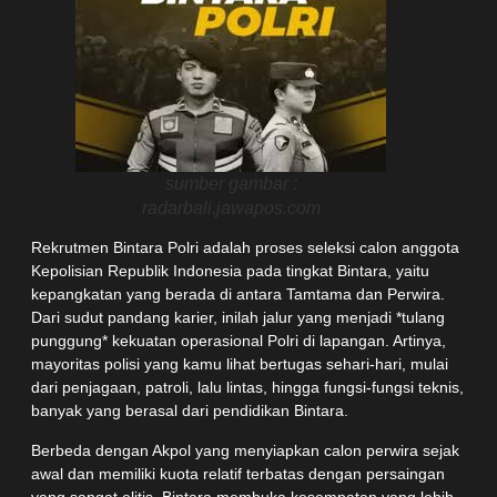
sumber gambar :
radarbali.jawapos.com
Rekrutmen Bintara Polri adalah proses seleksi calon anggota
Kepolisian Republik Indonesia pada tingkat Bintara, yaitu
kepangkatan yang berada di antara Tamtama dan Perwira.
Dari sudut pandang karier, inilah jalur yang menjadi *tulang
punggung* kekuatan operasional Polri di lapangan. Artinya,
mayoritas polisi yang kamu lihat bertugas sehari-hari, mulai
dari penjagaan, patroli, lalu lintas, hingga fungsi-fungsi teknis,
banyak yang berasal dari pendidikan Bintara.
Berbeda dengan Akpol yang menyiapkan calon perwira sejak
awal dan memiliki kuota relatif terbatas dengan persaingan
yang sangat elitis, Bintara membuka kesempatan yang lebih