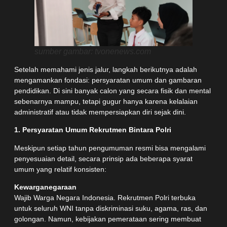
sumber gambar: tvonenews.com
Setelah memahami jenis jalur, langkah berikutnya adalah
mengamankan fondasi: persyaratan umum dan gambaran
pendidikan. Di sini banyak calon yang secara fisik dan mental
sebenarnya mampu, tetapi gugur hanya karena kelalaian
administratif atau tidak mempersiapkan diri sejak dini.
1. Persyaratan Umum Rekrutmen Bintara Polri
Meskipun setiap tahun pengumuman resmi bisa mengalami
penyesuaian detail, secara prinsip ada beberapa syarat
umum yang relatif konsisten:
Kewarganegaraan
Wajib Warga Negara Indonesia. Rekrutmen Polri terbuka
untuk seluruh WNI tanpa diskriminasi suku, agama, ras, dan
golongan. Namun, kebijakan pemerataan sering membuat