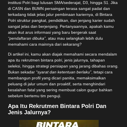
institusi Polri bagi lulusan SMA/sederajat, D3, hingga S1. Jika
di CASN dan BUMN persaingan terasa sangat padat dan
terkadang tidak jelas jalur pembinaan kariernya, di Bintara
Polri struktur pangkat, pendidikan, dan jenjang karier sudah
sangat jelas dan berjenjang. Pertanyaannya, apakah kamu
akan ikut arus informasi yang baru bergerak saat
“pendaftaran dibuka”
, atau mau selangkah lebih dulu
memahami cara mainnya dari sekarang?
Di artikel ini, kamu akan diajak memahami secara mendalam
apa itu rekrutmen bintara polri, jenis jalurnya, tahapan
seleksi, hingga strategi persiapan yang jarang dibahas orang.
Bukan sekadar
“syarat dan ketentuan berlaku”
, tetapi cara
membangun profil yang dicari panitia, memaksimalkan
peluang di jalur umum dan proaktif, serta menghindari
kesalahan fatal yang sering membuat calon gugur bahkan
sebelum bertemu tim penguji.
Apa Itu Rekrutmen Bintara Polri Dan
Jenis Jalurnya?