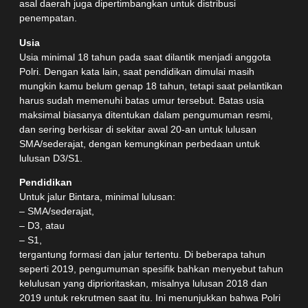
asal daerah juga dipertimbangkan untuk distribusi
penempatan.
Usia
Usia minimal 18 tahun pada saat dilantik menjadi anggota
Polri. Dengan kata lain, saat pendidikan dimulai masih
mungkin kamu belum genap 18 tahun, tetapi saat pelantikan
harus sudah memenuhi batas umur tersebut. Batas usia
maksimal biasanya ditentukan dalam pengumuman resmi,
dan sering berkisar di sekitar awal 20-an untuk lulusan
SMA/sederajat, dengan kemungkinan perbedaan untuk
lulusan D3/S1.
Pendidikan
Untuk jalur Bintara, minimal lulusan:
– SMA/sederajat,
– D3, atau
– S1,
tergantung formasi dan jalur tertentu. Di beberapa tahun
seperti 2019, pengumuman spesifik bahkan menyebut tahun
kelulusan yang diprioritaskan, misalnya lulusan 2018 dan
2019 untuk rekrutmen saat itu. Ini menunjukkan bahwa Polri