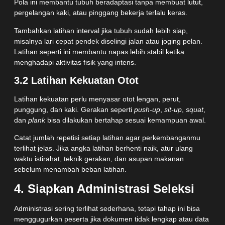
Pola ini membantu tubuh beradaptasi tanpa membuat lutut,
pergelangan kaki, atau pinggang bekerja terlalu keras.
Tambahkan latihan interval jika tubuh sudah lebih siap,
misalnya lari cepat pendek diselingi jalan atau joging pelan.
Latihan seperti ini membantu napas lebih stabil ketika
menghadapi aktivitas fisik yang intens.
3.2 Latihan Kekuatan Otot
Latihan kekuatan perlu menyasar otot lengan, perut,
punggung, dan kaki. Gerakan seperti
push-up
,
sit-up
,
squat
,
dan
plank
bisa dilakukan bertahap sesuai kemampuan awal.
Catat jumlah repetisi setiap latihan agar perkembanganmu
terlihat jelas. Jika angka latihan berhenti naik, atur ulang
waktu istirahat, teknik gerakan, dan asupan makanan
sebelum menambah beban latihan.
4. Siapkan Administrasi Seleksi
Administrasi sering terlihat sederhana, tetapi tahap ini bisa
menggugurkan peserta jika dokumen tidak lengkap atau data