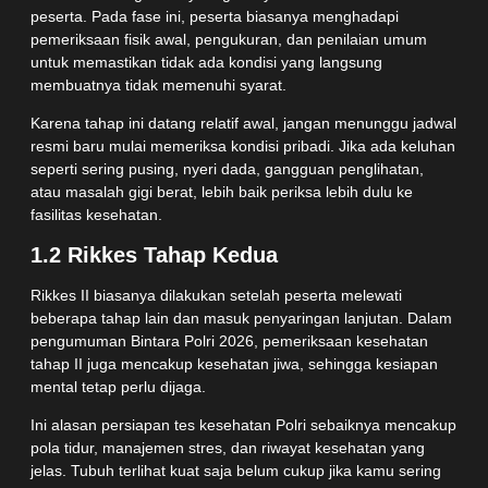
peserta. Pada fase ini, peserta biasanya menghadapi
pemeriksaan fisik awal, pengukuran, dan penilaian umum
untuk memastikan tidak ada kondisi yang langsung
membuatnya tidak memenuhi syarat.
Karena tahap ini datang relatif awal, jangan menunggu jadwal
resmi baru mulai memeriksa kondisi pribadi. Jika ada keluhan
seperti sering pusing, nyeri dada, gangguan penglihatan,
atau masalah gigi berat, lebih baik periksa lebih dulu ke
fasilitas kesehatan.
1.2 Rikkes Tahap Kedua
Rikkes II biasanya dilakukan setelah peserta melewati
beberapa tahap lain dan masuk penyaringan lanjutan. Dalam
pengumuman Bintara Polri 2026, pemeriksaan kesehatan
tahap II juga mencakup kesehatan jiwa, sehingga kesiapan
mental tetap perlu dijaga.
Ini alasan persiapan tes kesehatan Polri sebaiknya mencakup
pola tidur, manajemen stres, dan riwayat kesehatan yang
jelas. Tubuh terlihat kuat saja belum cukup jika kamu sering