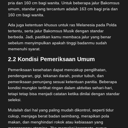
pria dan 160 cm bagi wanita. Untuk beberapa jalur Bakomsus
umum, standar yang tercantum adalah 163 cm bagi pria dan
160 cm bagi wanita.
Ada juga ketentuan khusus untuk ras Melanesia pada Polda
tertentu, serta jalur Bakomsus Musik dengan standar
berbeda. Jadi, pastikan kamu membaca jalur yang benar
sebelum menyimpulkan apakah tinggi badanmu sudah
memenuhi syarat.
2.2 Kondisi Pemeriksaan Umum
Pemeriksaan kesehatan dapat mencakup penglihatan,
pendengaran, gigi, tekanan darah, postur tubuh, dan
pemeriksaan penunjang sesuai ketentuan panitia. Beberapa
kondisi mungkin terlihat ringan dalam aktivitas sehari-hari,
tetapi tetap bisa menjadi catatan ketika dinilai dengan standar
seleksi.
Mulailah dari hal yang paling mudah dikontrol, seperti tidur
cukup, menjaga berat badan seimbang, merapikan pola
makan, dan menghindari rokok atau kebiasaan yang
mengganggu stamina. Jika memakai kacamata, punya